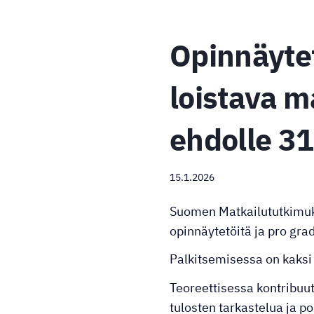
Opinnäytet
loistava m
ehdolle 3
15.1.2026
Suomen Matkailututkimuks
opinnäytetöitä ja pro gra
Palkitsemisessa on kaksi 
Teoreettisessa kontribuut
tulosten tarkastelua ja p