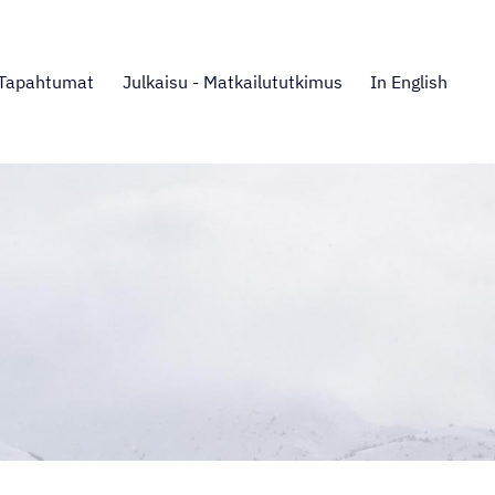
Tapahtumat
Julkaisu - Matkailututkimus
In English