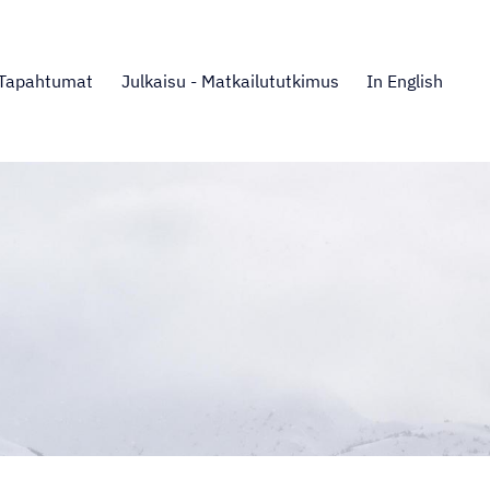
Tapahtumat
Julkaisu - Matkailututkimus
In English